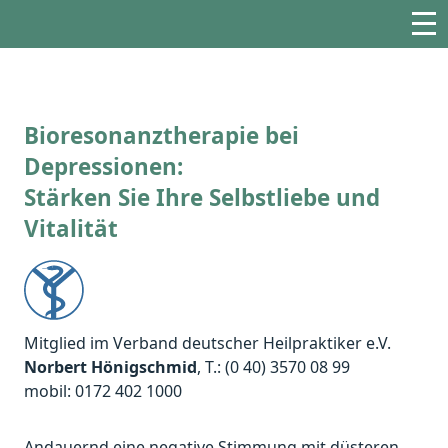
Bioresonanztherapie bei
Depressionen:
Stärken Sie Ihre Selbstliebe und
Vitalität
Mitglied im Verband deutscher Heilpraktiker e.V.
Norbert Hönigschmid
, T.: (0 40) 3570 08 99
mobil: 0172 402 1000
Andauernd eine negative Stimmung mit düsteren